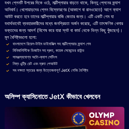
যখন প্লেনটি উপরের দিকে ওঠে, মাল্টিপ্লায়ার বাড়তে থাকে, কিন্তু প্লেনের ক্র্যাশ
অনিবার্য। খেলোয়াড়দের প্লেন বিস্ফোরণের (আকাশে বা রানওয়েতে) আগে ক্যাশ
আউট করতে হবে তাদের মাল্টিপ্লায়ার বাজি জেতার জন্য। এটি একটি গেম যা
যথার্থভাবেই ব্যবহারকারীদের মধ্যে জনপ্রিয়তা অর্জন করেছে, এটি তাৎক্ষণিক খেলার
ভক্তদের জন্য আদর্শ (বিশেষ করে যারা স্লট বা কার্ড থেকে ভিন্ন কিছু খুঁজছেন)।
মূল বৈশিষ্ট্যগুলো হলো:
বাংলাদেশে রিয়েল-টাইম ডাইনামিক্স সহ মাল্টিপ্লেয়ার ক্র্যাশ গেম
মিনিমালিস্টিক ডিজাইন সহ দ্রুত, কয়েক সেকেন্ডের রাউন্ড
সামঞ্জস্যযোগ্য অটো-ক্যাশ সেটিংস
নিম্ন এন্ট্রি রেট এবং দ্রুত পেআউট
সব দক্ষতা স্তরের জন্য উত্তেজনাপূর্ণ JetX গেমিং বৈশিষ্ট্য
অলিম্প ক্যাসিনোতে JetX কীভাবে খেলবেন