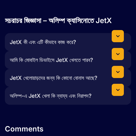
সচরাচর জিজ্ঞাসা – অলিম্প ক্যাসিনোতে JetX
JetX কী এবং এটি কীভাবে কাজ করে?
আমি কি মোবাইল ডিভাইসে JetX খেলতে পারব?
JetX খেলোয়াড়দের জন্য কি কোনো বোনাস আছে?
অলিম্প-এ JetX খেলা কি ন্যায্য এবং নিরাপদ?
Comments